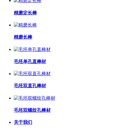
精磨定长棒
精磨长棒
毛坯单孔直棒材
毛坯双直孔棒材
毛坯双螺纹孔棒材
关于我们