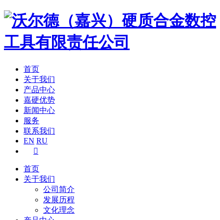
首页
关于我们
产品中心
嘉硬优势
新闻中心
服务
联系我们
EN
RU

首页
关于我们
公司简介
发展历程
文化理念